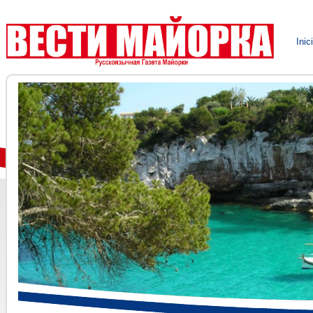
VESTI MALLORCA el nuevo peri
Inic