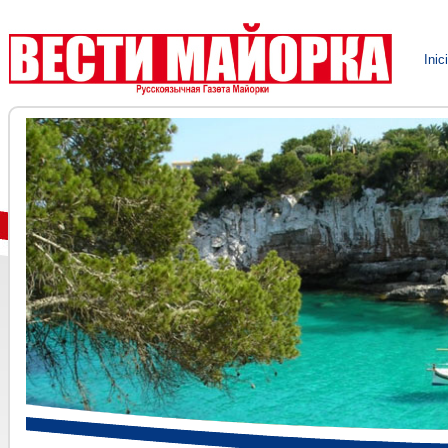
VESTI MALLORCA el nuevo peri
Inic