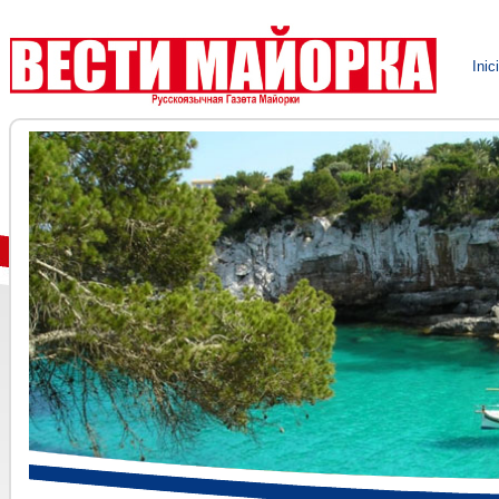
VESTI MALLORCA el nuevo peri
Inic